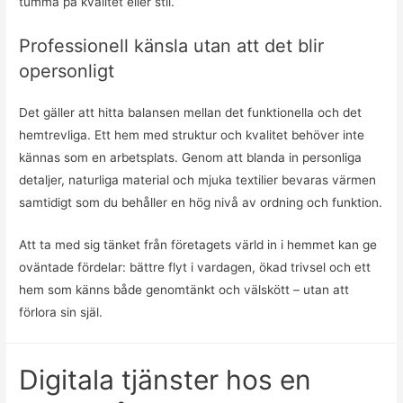
tumma på kvalitet eller stil.
Professionell känsla utan att det blir
opersonligt
Det gäller att hitta balansen mellan det funktionella och det
hemtrevliga. Ett hem med struktur och kvalitet behöver inte
kännas som en arbetsplats. Genom att blanda in personliga
detaljer, naturliga material och mjuka textilier bevaras värmen
samtidigt som du behåller en hög nivå av ordning och funktion.
Att ta med sig tänket från företagets värld in i hemmet kan ge
oväntade fördelar: bättre flyt i vardagen, ökad trivsel och ett
hem som känns både genomtänkt och välskött – utan att
förlora sin själ.
Digitala tjänster hos en