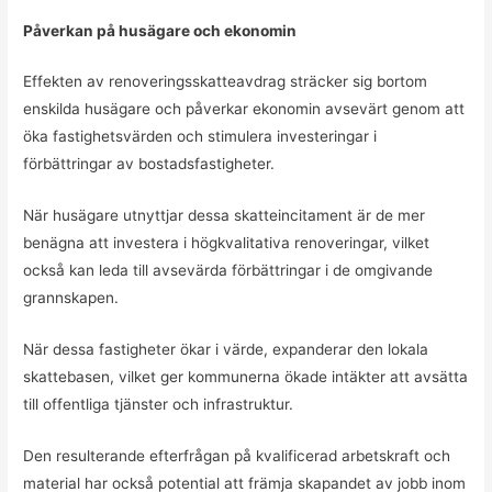
Påverkan på husägare och ekonomin
Effekten av renoveringsskatteavdrag sträcker sig bortom
enskilda husägare och påverkar ekonomin avsevärt genom att
öka fastighetsvärden och stimulera investeringar i
förbättringar av bostadsfastigheter.
När husägare utnyttjar dessa skatteincitament är de mer
benägna att investera i högkvalitativa renoveringar, vilket
också kan leda till avsevärda förbättringar i de omgivande
grannskapen.
När dessa fastigheter ökar i värde, expanderar den lokala
skattebasen, vilket ger kommunerna ökade intäkter att avsätta
till offentliga tjänster och infrastruktur.
Den resulterande efterfrågan på kvalificerad arbetskraft och
material har också potential att främja skapandet av jobb inom