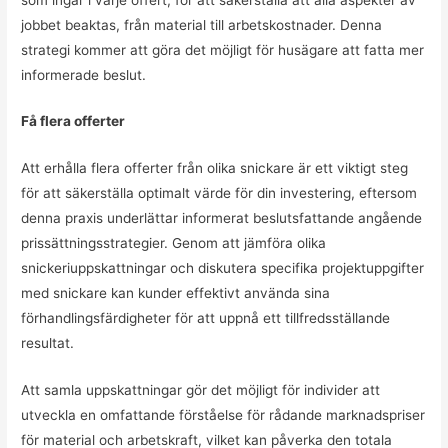
jobbet beaktas, från material till arbetskostnader. Denna
strategi kommer att göra det möjligt för husägare att fatta mer
informerade beslut.
Få flera offerter
Att erhålla flera offerter från olika snickare är ett viktigt steg
för att säkerställa optimalt värde för din investering, eftersom
denna praxis underlättar informerat beslutsfattande angående
prissättningsstrategier. Genom att jämföra olika
snickeriuppskattningar och diskutera specifika projektuppgifter
med snickare kan kunder effektivt använda sina
förhandlingsfärdigheter för att uppnå ett tillfredsställande
resultat.
Att samla uppskattningar gör det möjligt för individer att
utveckla en omfattande förståelse för rådande marknadspriser
för material och arbetskraft, vilket kan påverka den totala