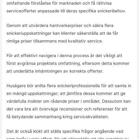
omfattande förståelse för marknaden och få rättvisa
serviceofferter anpassade till deras specifika snickeribehov.
Genom att utvärdera hantverkarpriser och säkra flera
snickeriuppskattningar kan klienter säkerställa att de får
rimliga priser tillsammans med kvalitativ service.
För att effektivt navigera i denna process är det viktigt att
först avgränsa projektets omfattning, eftersom detta kommer
att underlätta inhämtningen av korrekta offerter.
Husägare bör anlita flera snickeriprofessionella för att samla in
en mängd uppskattningar; att jämföra dessa kommer att ge
värdefulla insikter om rådande priser i området. Dessutom kan
det vara bra att överväga recensioner och referenser för att
få betydande sammanhang kring servicekvaliteten.
Det är också klokt att ställa specifika frågor angående vad
som ingår i varje offert, för att säkerställa att alla aspekter av