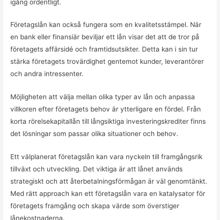
igång ordentligt.
Företagslån kan också fungera som en kvalitetsstämpel. När
en bank eller finansiär beviljar ett lån visar det att de tror på
företagets affärsidé och framtidsutsikter. Detta kan i sin tur
stärka företagets trovärdighet gentemot kunder, leverantörer
och andra intressenter.
Möjligheten att välja mellan olika typer av lån och anpassa
villkoren efter företagets behov är ytterligare en fördel. Från
korta rörelsekapitallån till långsiktiga investeringskrediter finns
det lösningar som passar olika situationer och behov.
Ett välplanerat företagslån kan vara nyckeln till framgångsrik
tillväxt och utveckling. Det viktiga är att lånet används
strategiskt och att återbetalningsförmågan är väl genomtänkt.
Med rätt approach kan ett företagslån vara en katalysator för
företagets framgång och skapa värde som överstiger
lånekostnaderna.