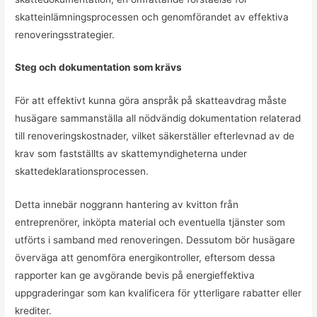
skatteinlämningsprocessen och genomförandet av effektiva
renoveringsstrategier.
Steg och dokumentation som krävs
För att effektivt kunna göra anspråk på skatteavdrag måste
husägare sammanställa all nödvändig dokumentation relaterad
till renoveringskostnader, vilket säkerställer efterlevnad av de
krav som fastställts av skattemyndigheterna under
skattedeklarationsprocessen.
Detta innebär noggrann hantering av kvitton från
entreprenörer, inköpta material och eventuella tjänster som
utförts i samband med renoveringen. Dessutom bör husägare
överväga att genomföra energikontroller, eftersom dessa
rapporter kan ge avgörande bevis på energieffektiva
uppgraderingar som kan kvalificera för ytterligare rabatter eller
krediter.