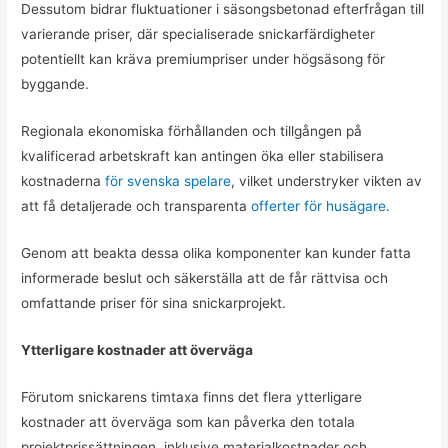
Dessutom bidrar fluktuationer i säsongsbetonad efterfrågan till
varierande priser, där specialiserade snickarfärdigheter
potentiellt kan kräva premiumpriser under högsäsong för
byggande.
Regionala ekonomiska förhållanden och tillgången på
kvalificerad arbetskraft kan antingen öka eller stabilisera
kostnaderna
för svenska spelare
, vilket understryker vikten av
att få detaljerade och transparenta
offerter för husägare
.
Genom att beakta dessa olika komponenter kan kunder fatta
informerade beslut och säkerställa att de får rättvisa och
omfattande priser för sina snickarprojekt.
Ytterligare kostnader att överväga
Förutom snickarens timtaxa finns det flera ytterligare
kostnader att överväga som kan påverka den totala
projektprissättningen, inklusive materialkostnader och