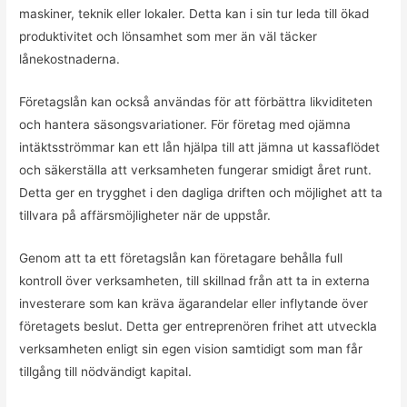
maskiner, teknik eller lokaler. Detta kan i sin tur leda till ökad
produktivitet och lönsamhet som mer än väl täcker
lånekostnaderna.
Företagslån kan också användas för att förbättra likviditeten
och hantera säsongsvariationer. För företag med ojämna
intäktsströmmar kan ett lån hjälpa till att jämna ut kassaflödet
och säkerställa att verksamheten fungerar smidigt året runt.
Detta ger en trygghet i den dagliga driften och möjlighet att ta
tillvara på affärsmöjligheter när de uppstår.
Genom att ta ett företagslån kan företagare behålla full
kontroll över verksamheten, till skillnad från att ta in externa
investerare som kan kräva ägarandelar eller inflytande över
företagets beslut. Detta ger entreprenören frihet att utveckla
verksamheten enligt sin egen vision samtidigt som man får
tillgång till nödvändigt kapital.