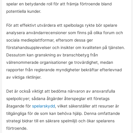
spelar en betydande roll för att främja förtroende bland
potentiella kunder.
För att effektivt utvärdera ett spelbolags rykte bör spelare
analysera användarrecensioner som finns på olika forum och
sociala medieplattformar, eftersom dessa ger
förstahandsupplevelser och insikter om kvaliteten på tjänsten.
Dessutom kan granskning av branschbetyg från
välrenommerade organisationer ge trovärdighet, medan
rapporter från reglerande myndigheter bekräftar efterlevnad
av viktiga riktlinjer.
Det är också viktigt att bedöma närvaron av ansvarsfulla
spelpolicyer; sådana åtgärder återspeglar ett företags
åtagande för
spelarskydd
, vilket säkerställer att resurser är
tillgängliga för de som kan behöva hjälp. Denna omfattande
strategi bidrar till en säkrare spelmiljö och ökar spelarens
förtroende.