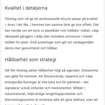
Kvalitet i detaljerna
Företag som vill ge ett professionellt intryck satsar på kvalitet
– även i det lilla. I hemmet kan samma tänk ge stor effekt. Det
kan handla om att byta ut plastlådor mot trälådor i köket, välja
dämpade gångjärn i skåp eller installera armaturer i metall
istället för plast. Små justeringar som gör att vardagsmiljön
känns mer genomtänkt och hållbar.
Hållbarhet som strategi
Allt fler företag sätter hållbarhet högt på agendan. Detsamma
kan gälla för hemmet. Att återanvända, reparera och välja
energisnåla lösningar är inte bara bra för planeten – det
signalerar också omtanke och medvetenhet. Möbler i
naturmaterial, miljövänliga rengöringsprodukter och
återvinningssystem är konkreta sätt att göra skillnad, utan att