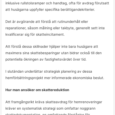
inklusive rullstolsramper och handtag, ofta för avdrag förutsatt
att husägarna uppfyller specifika berättigandekriterier.
Det är avgörande att förstå att rutinunderhåll eller
reparationer, såsom målning eller takbyte, generellt sett inte
kvalificerar sig för skatteincitament.
Att förstå dessa skillnader hjälper inte bara husägare att
maximera sina skattebesparingar utan bidrar också till den
potentiella ökningen av fastighetsvärdet över tid.
I slutändan underlättar strategisk planering av dessa
hemförbättringsprojekt mer informerade ekonomiska beslut.
Hur man ansöker om skattereduktion
Att framgångsrikt kräva skatteavdrag för hemrenoveringar
kräver en systematisk strategi som omfattar noggrann
skattedokumentation, en omfattande förståelse för