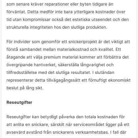
som senare kräver reparationer eller byten tidigare än
förväntat. Detta medför inte bara ytterligare kostnader över
tid utan kompromissar också det estetiska utseendet och den
strukturella integriteten hos den slutliga produkten.
För individer som genomför ett snickeriprojekt är det viktigt att
förstå sambandet mellan materialkostnad och kvalitet. Ett
åtagande att välja premium material kommer att förbättra det
övergripande hantverket, säkerställa långvarighet och
tillfredsställelse med det slutliga resultatet. I slutändan
representerar detta tillvägagångssätt ett förnuftigt ekonomiskt
beslut på lång sikt.
Reseutgifter
Reseutgifter kan betydligt påverka den totala kostnaden för
att anlita en snickare, särskilt när serviceområdet ligger på ett
avsevärd avstånd från snickarens verksamhetsbas. I fall där