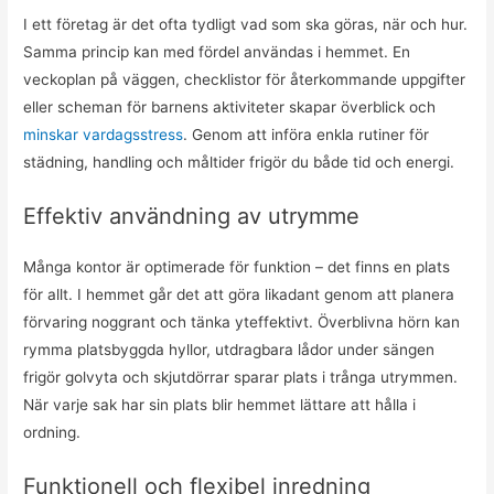
I ett företag är det ofta tydligt vad som ska göras, när och hur.
Samma princip kan med fördel användas i hemmet. En
veckoplan på väggen, checklistor för återkommande uppgifter
eller scheman för barnens aktiviteter skapar överblick och
minskar vardagsstress
. Genom att införa enkla rutiner för
städning, handling och måltider frigör du både tid och energi.
Effektiv användning av utrymme
Många kontor är optimerade för funktion – det finns en plats
för allt. I hemmet går det att göra likadant genom att planera
förvaring noggrant och tänka yteffektivt. Överblivna hörn kan
rymma platsbyggda hyllor, utdragbara lådor under sängen
frigör golvyta och skjutdörrar sparar plats i trånga utrymmen.
När varje sak har sin plats blir hemmet lättare att hålla i
ordning.
Funktionell och flexibel inredning