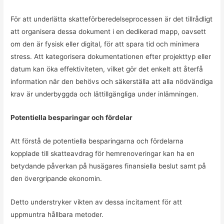
För att underlätta skatteförberedelseprocessen är det tillrådligt
att organisera dessa dokument i en dedikerad mapp, oavsett
om den är fysisk eller digital, för att spara tid och minimera
stress. Att kategorisera dokumentationen efter projekttyp eller
datum kan öka effektiviteten, vilket gör det enkelt att återfå
information när den behövs och säkerställa att alla nödvändiga
krav är underbyggda och lättillgängliga under inlämningen.
Potentiella besparingar och fördelar
Att förstå de potentiella besparingarna och fördelarna
kopplade till skatteavdrag för hemrenoveringar kan ha en
betydande påverkan på husägares finansiella beslut samt på
den övergripande ekonomin.
Dettо understryker vikten av dessa incitament för att
uppmuntra hållbara metoder.