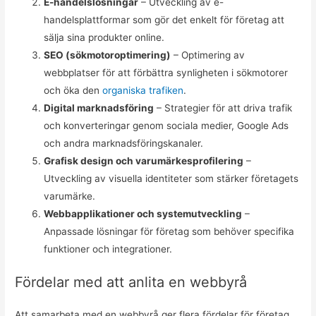
E-handelslösningar
– Utveckling av e-
handelsplattformar som gör det enkelt för företag att
sälja sina produkter online.
SEO (sökmotoroptimering)
– Optimering av
webbplatser för att förbättra synligheten i sökmotorer
och öka den
organiska trafiken
.
Digital marknadsföring
– Strategier för att driva trafik
och konverteringar genom sociala medier, Google Ads
och andra marknadsföringskanaler.
Grafisk design och varumärkesprofilering
–
Utveckling av visuella identiteter som stärker företagets
varumärke.
Webbapplikationer och systemutveckling
–
Anpassade lösningar för företag som behöver specifika
funktioner och integrationer.
Fördelar med att anlita en webbyrå
Att samarbeta med en webbyrå ger flera fördelar för företag