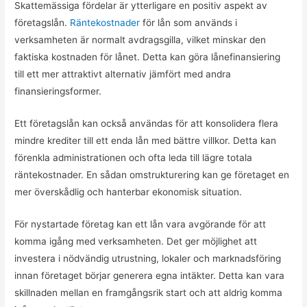
Skattemässiga fördelar är ytterligare en positiv aspekt av
företagslån.
Räntekostnader
för lån som används i
verksamheten är normalt avdragsgilla, vilket minskar den
faktiska kostnaden för lånet. Detta kan göra lånefinansiering
till ett mer attraktivt alternativ jämfört med andra
finansieringsformer.
Ett företagslån kan också användas för att konsolidera flera
mindre krediter till ett enda lån med bättre villkor. Detta kan
förenkla administrationen och ofta leda till lägre totala
räntekostnader. En sådan omstrukturering kan ge företaget en
mer överskådlig och hanterbar ekonomisk situation.
För nystartade företag kan ett lån vara avgörande för att
komma igång med verksamheten. Det ger möjlighet att
investera i nödvändig utrustning, lokaler och marknadsföring
innan företaget börjar generera egna intäkter. Detta kan vara
skillnaden mellan en framgångsrik start och att aldrig komma