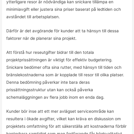
ytterligare resor är nödvändiga kan snickare tillämpa en
minimiavgift eller justera sina priser baserat på ledtiden och
avståndet till arbetsplatsen.
Därför är det avgörande för kunder att ta hänsyn till dessa
faktorer när de planerar sina projekt.
Att förstå hur reseutgifter bidrar till den totala
projektprissättningen är viktigt för effektiv budgetering.
Snickare bedömer ofta sina rutter, med hänsyn till tiden och
bränslekostnaderna som är kopplade till resor till olika platser.
Denna bedömning påverkar inte bara deras
prissättningsstruktur utan kan också påverka
schemaläggningen av flera jobb inom en enda dag.
Kunder bör inse att ett mer avlägset serviceområde kan
resultera i ökade avgifter, vilket kan kräva en diskussion om
projektets omfattning för att säkerställa att kostnaderna förblir
hanterbara samtidigt som man fortfarande får högkvalitativt