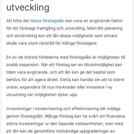
utveckling
Att hitta det
bästa företagslån
kan vara en avgörande faktor
för ett företags framgång och utveckling. Med rätt planering
och användning kan ett lån skapa möjligheter som annars
skulle vara utom räckhåll för många företagare.
En av de största fördelarna med företagslån är möjligheten till
snabb expansion. När ett företag ser en tillväxtmöjlighet kan
tiden vara avgörande, och ett lån kan ge det kapital som
behövs för att agera direkt. Detta kan handla om att ta större
ordrar, expandera till nya marknader eller investera i ny
utrustning när möjligheten dyker upp.
Investeringar i modernisering och effektivisering blir möjliga
genom företagslån. Många företag kan ha svårt att finansiera
större investeringar ur den löpande verksamheten, men med
ett lån kan de genomföra nödvändiga uppgraderingar av