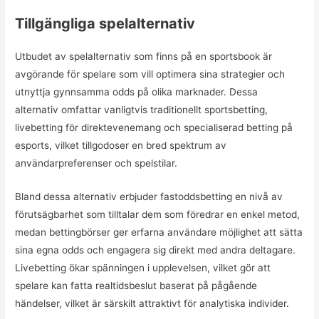
Tillgängliga spelalternativ
Utbudet av spelalternativ som finns på en sportsbook är
avgörande för spelare som vill optimera sina strategier och
utnyttja gynnsamma odds på olika marknader. Dessa
alternativ omfattar vanligtvis traditionellt sportsbetting,
livebetting för direktevenemang och specialiserad betting på
esports, vilket tillgodoser en bred spektrum av
användarpreferenser och spelstilar.
Bland dessa alternativ erbjuder fastoddsbetting en nivå av
förutsägbarhet som tilltalar dem som föredrar en enkel metod,
medan bettingbörser ger erfarna användare möjlighet att sätta
sina egna odds och engagera sig direkt med andra deltagare.
Livebetting ökar spänningen i upplevelsen, vilket gör att
spelare kan fatta realtidsbeslut baserat på pågående
händelser, vilket är särskilt attraktivt för analytiska individer.