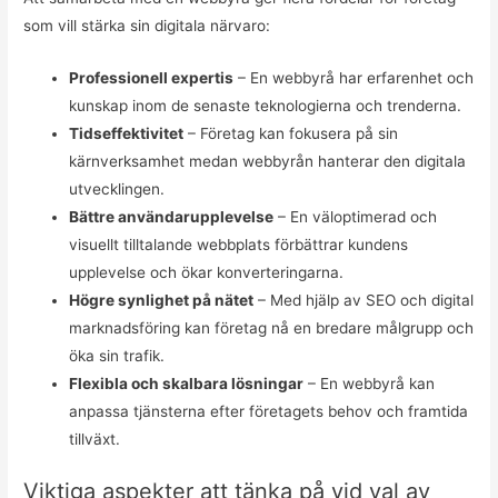
som vill stärka sin digitala närvaro:
Professionell expertis
– En webbyrå har erfarenhet och
kunskap inom de senaste teknologierna och trenderna.
Tidseffektivitet
– Företag kan fokusera på sin
kärnverksamhet medan webbyrån hanterar den digitala
utvecklingen.
Bättre användarupplevelse
– En väloptimerad och
visuellt tilltalande webbplats förbättrar kundens
upplevelse och ökar konverteringarna.
Högre synlighet på nätet
– Med hjälp av SEO och digital
marknadsföring kan företag nå en bredare målgrupp och
öka sin trafik.
Flexibla och skalbara lösningar
– En webbyrå kan
anpassa tjänsterna efter företagets behov och framtida
tillväxt.
Viktiga aspekter att tänka på vid val av