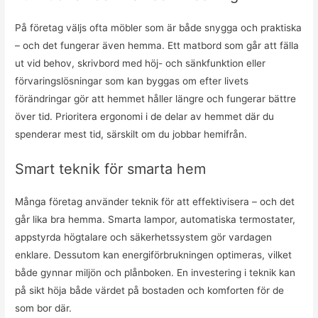
På företag väljs ofta möbler som är både snygga och praktiska
– och det fungerar även hemma. Ett matbord som går att fälla
ut vid behov, skrivbord med höj- och sänkfunktion eller
förvaringslösningar som kan byggas om efter livets
förändringar gör att hemmet håller längre och fungerar bättre
över tid. Prioritera ergonomi i de delar av hemmet där du
spenderar mest tid, särskilt om du jobbar hemifrån.
Smart teknik för smarta hem
Många företag använder teknik för att effektivisera – och det
går lika bra hemma. Smarta lampor, automatiska termostater,
appstyrda högtalare och säkerhetssystem gör vardagen
enklare. Dessutom kan energiförbrukningen optimeras, vilket
både gynnar miljön och plånboken. En investering i teknik kan
på sikt höja både värdet på bostaden och komforten för de
som bor där.