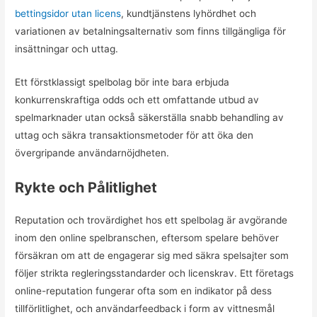
bettingsidor utan licens
, kundtjänstens lyhördhet och
variationen av betalningsalternativ som finns tillgängliga för
insättningar och uttag.
Ett förstklassigt spelbolag bör inte bara erbjuda
konkurrenskraftiga odds och ett omfattande utbud av
spelmarknader utan också säkerställa snabb behandling av
uttag och säkra transaktionsmetoder för att öka den
övergripande användarnöjdheten.
Rykte och Pålitlighet
Reputation och trovärdighet hos ett spelbolag är avgörande
inom den online spelbranschen, eftersom spelare behöver
försäkran om att de engagerar sig med säkra spelsajter som
följer strikta regleringsstandarder och licenskrav. Ett företags
online-reputation fungerar ofta som en indikator på dess
tillförlitlighet, och användarfeedback i form av vittnesmål