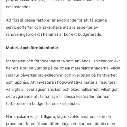
omkostnader.
Att förstå dessa faktorer är avgörande för att få exakta
serviceofferter och säkerställa att alla aspekter av
renoveringsprojekt i hemmet är korrekt budgeterade.
Material och förnödenheter
Materialen och förnödenheterna som används i snickeriprojekt
har ett stort inflytande på de totala materialkostnaderna, vilket
i sin tur påverkar projektledning och kvaliteten på hantverket
som uppnås. Att investera i högkvalitativa material resulterar
vanligtvis i överlägsen snickeri och ökad hållbarhet, vilket gör
det avgörande att ta hänsyn till dessa kostnader när man
förbereder en budget för snickartjänster.
När snickare väljer billigare, lägre kvalitetsmaterial kan de
producera föremål som till en början verkar acceptabla men