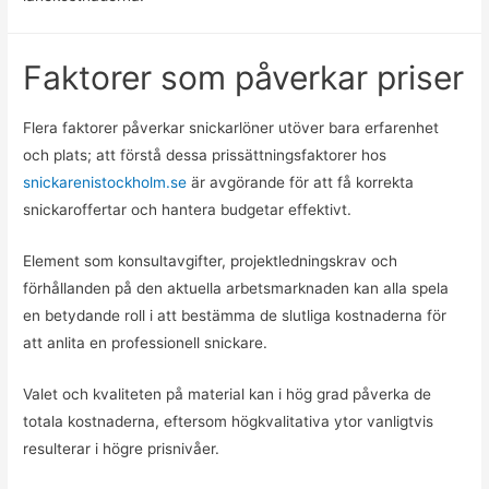
Faktorer som påverkar priser
Flera faktorer påverkar snickarlöner utöver bara erfarenhet
och plats; att förstå dessa prissättningsfaktorer hos
snickarenistockholm.se
är avgörande för att få korrekta
snickaroffertar och hantera budgetar effektivt.
Element som konsultavgifter, projektledningskrav och
förhållanden på den aktuella arbetsmarknaden kan alla spela
en betydande roll i att bestämma de slutliga kostnaderna för
att anlita en professionell snickare.
Valet och kvaliteten på material kan i hög grad påverka de
totala kostnaderna, eftersom högkvalitativa ytor vanligtvis
resulterar i högre prisnivåer.