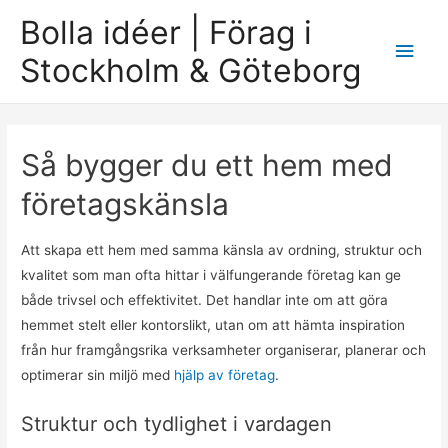
Bolla idéer | Förag i
Main
Stockholm & Göteborg
Men
Så bygger du ett hem med
företagskänsla
Att skapa ett hem med samma känsla av ordning, struktur och
kvalitet som man ofta hittar i välfungerande företag kan ge
både trivsel och effektivitet. Det handlar inte om att göra
hemmet stelt eller kontorslikt, utan om att hämta inspiration
från hur framgångsrika verksamheter organiserar, planerar och
optimerar sin miljö med
hjälp av företag
.
Struktur och tydlighet i vardagen