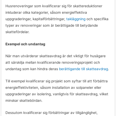
Husrenoveringar som kvalificerar sig för skattereduktioner
inkluderar olika kategorier, såsom energieffektiva
uppgraderingar, kapitalförbättringar,
takläggning
och specifika
typer av renoveringar som är berättigade till betydande
skattefördelar.
Exempel och undantag
När man utvärderar skatteavdrag är det viktigt för husägare
att särskilja mellan kvalificerande renoveringsprojekt och
undantag som kan hindra deras
berättigande till skatteavdrag
.
Till exempel kvalificerar sig projekt som syftar till att förbättra
energieffektiviteten, såsom installation av solpaneler eller
uppgraderingar av isolering, vanligtvis för skatteavdrag, vilket
minskar skattebördan.
Dessutom kvalificerar sig förbättringar av tillgänglighet,